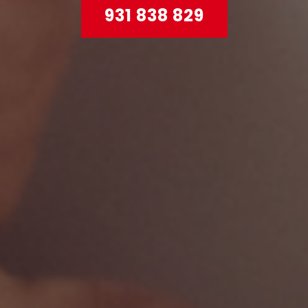
931 838 829