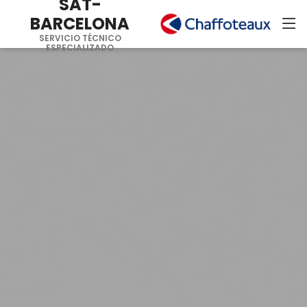
SAT-
BARCELONA
SERVICIO TÉCNICO
ESPECIALIZADO