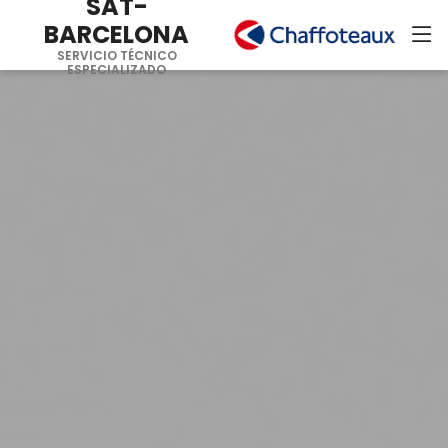
SAT-
BARCELONA
SERVICIO TÉCNICO
ESPECIALIZADO